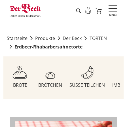
Startseite
Produkte
Der Beck
TORTEN
Erdbeer-Rhabarbersahnetorte
BROTE
BRÖTCHEN
SÜSSE TEILCHEN
IMBIS