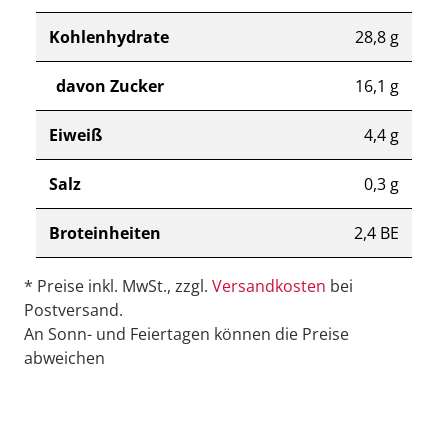
Kohlenhydrate
28,8 g
davon Zucker
16,1 g
Eiweiß
4,4 g
Salz
0,3 g
Broteinheiten
2,4 BE
* Preise inkl. MwSt., zzgl.
Versandkosten
bei
Postversand.
An Sonn- und Feiertagen können die Preise
abweichen