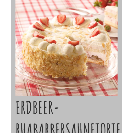
ERDBEER-
RHABARBERSAHNETORTE