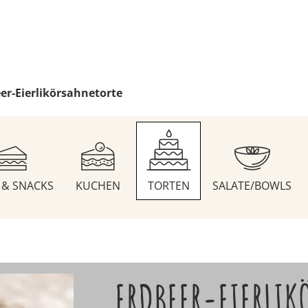
er-Eierlikörsahnetorte
S & SNACKS
KUCHEN
TORTEN
SALATE/BOWLS
ERDBEER-EIERLIK