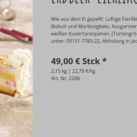
Wie aus dem Ei gepellt: Luftige Eierl
Biskuit und Mürbteigkeks. Ausgarnier
weißen Kuvertürespänen. (Tortengröß
unter: 09131-7783-22, Abholung in jede
49,00 €
Stck
*
2,15 kg | 22,79 €/kg
Art. Nr: 2208