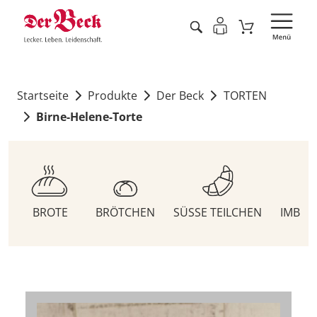
Startseite
Produkte
Der Beck
TORTEN
Birne-Helene-Torte
BROTE
BRÖTCHEN
SÜSSE TEILCHEN
IMBIS