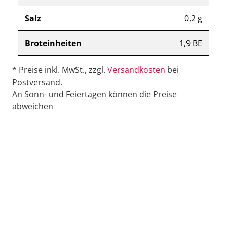
Salz
0,2 g
Broteinheiten
1,9 BE
* Preise inkl. MwSt., zzgl.
Versandkosten
bei
Postversand.
An Sonn- und Feiertagen können die Preise
abweichen