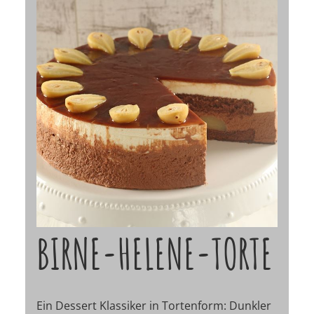
BIRNE-HELENE-TORTE
Ein Dessert Klassiker in Tortenform: Dunkler