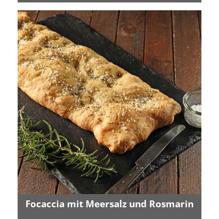
Focaccia mit Meersalz und Rosmarin