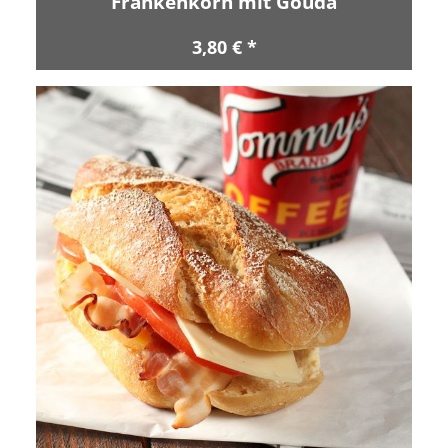
Frankenkorn mit Gouda
3,80 € *