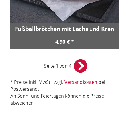
Fußballbrötchen mit Lachs und Kren
4,90 € *
Seite 1 von 4
* Preise inkl. MwSt., zzgl.
Versandkosten
bei
Postversand.
An Sonn- und Feiertagen können die Preise
abweichen