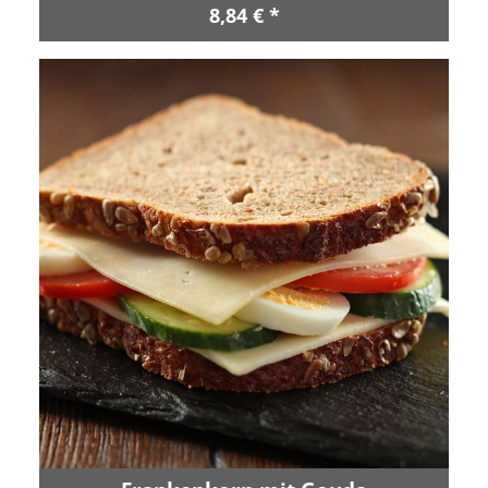
8,84 € *