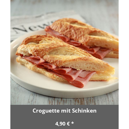
Croguette mit Schinken
4,90 € *