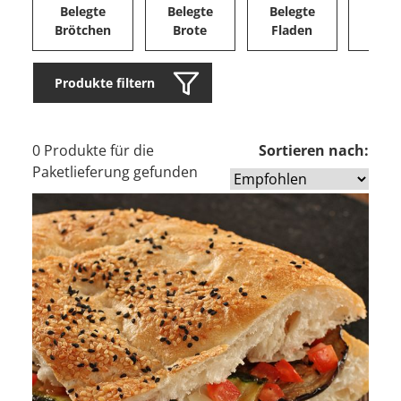
Belegte
Belegte
Belegte
Herz
Brötchen
Brote
Fladen
Ge
Produkte filtern
0 Produkte für die
Sortieren nach:
Paketlieferung gefunden