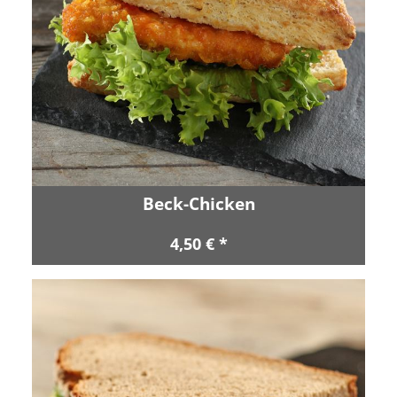
Beck-Chicken
4,50 € *