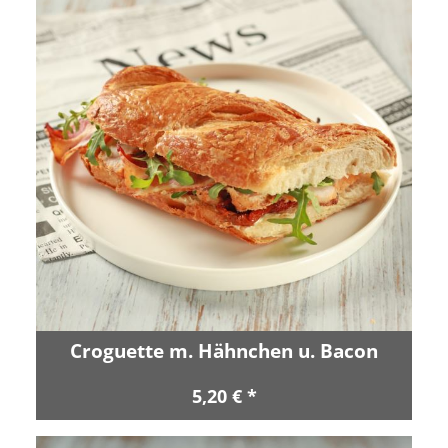
Croguette m. Hähnchen u. Bacon
5,20 € *