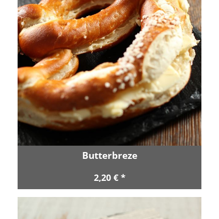
Butterbreze
2,20 € *