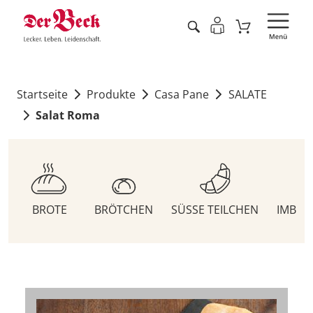
Startseite
Produkte
Casa Pane
SALATE
Salat Roma
BROTE
BRÖTCHEN
SÜSSE TEILCHEN
IMBIS