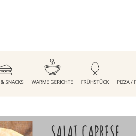
S & SNACKS
WARME GERICHTE
FRÜHSTÜCK
PIZZA /
SALAT CAPRESE