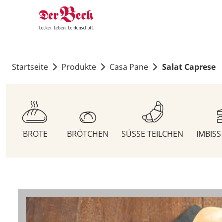
Startseite
Produkte
Casa Pane
Salat Caprese
BROTE
BRÖTCHEN
SÜSSE TEILCHEN
IMBIS