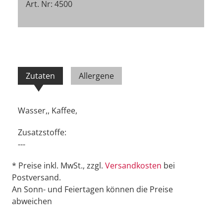
Art. Nr: 4500
Zutaten
Allergene
Wasser,, Kaffee,
Zusatzstoffe:
---
* Preise inkl. MwSt., zzgl.
Versandkosten
bei
Postversand.
An Sonn- und Feiertagen können die Preise
abweichen