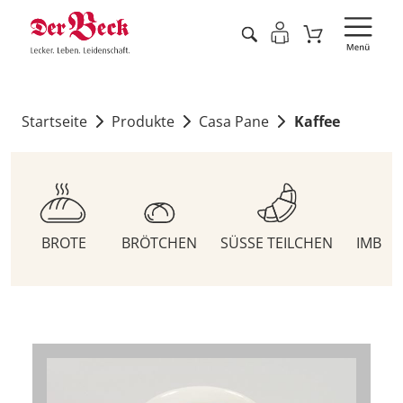
Startseite
Produkte
Casa Pane
Kaffee
BROTE
BRÖTCHEN
SÜSSE TEILCHEN
IMBIS