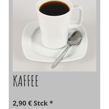
KAFFEE
2,90 €
Stck
*