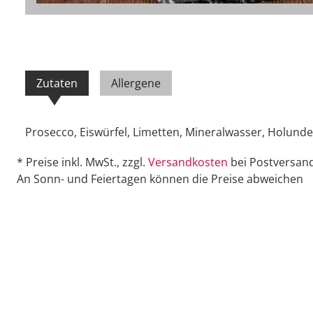
Zutaten
Allergene
Prosecco, Eiswürfel, Limetten, Mineralwasser, Holunder
* Preise inkl. MwSt., zzgl.
Versandkosten
bei Postversand
An Sonn- und Feiertagen können die Preise abweichen