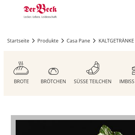
Startseite
Produkte
Casa Pane
KALTGETRÄNKE
BROTE
BRÖTCHEN
SÜSSE TEILCHEN
IMBIS