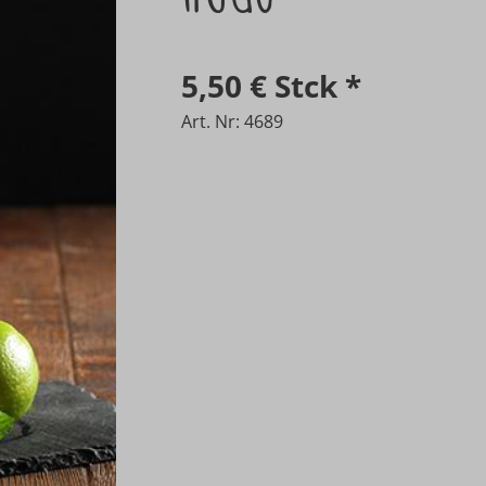
5,50 €
Stck
*
Art. Nr: 4689