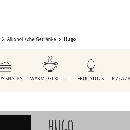
Alkoholische Getränke
Hugo
S & SNACKS
WARME GERICHTE
FRÜHSTÜCK
PIZZA /
HUGO