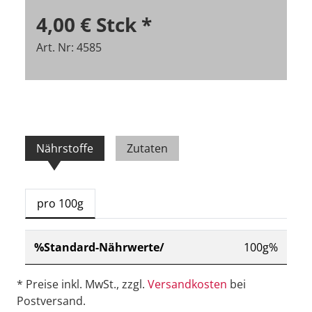
4,00 €
Stck
*
Art. Nr: 4585
Nährstoffe
Zutaten
pro 100g
%Standard-Nährwerte/
100g%
* Preise inkl. MwSt., zzgl.
Versandkosten
bei
Postversand.