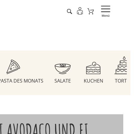
 PASTA DES MONATS
SALATE
KUCHEN
TORTEN
T AVODACO UND EI