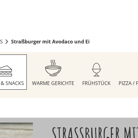
S
Straßburger mit Avodaco und Ei
S & SNACKS
WARME GERICHTE
FRÜHSTÜCK
PIZZA /
STRASSBURGER MI