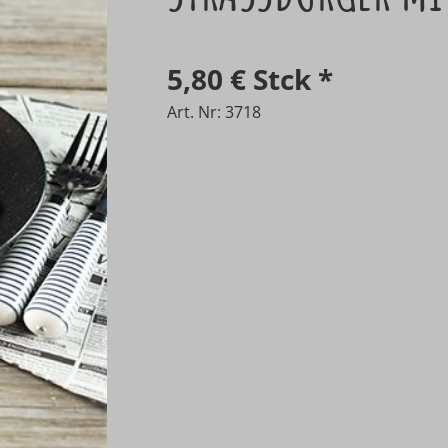
5,80 €
Stck
*
Art. Nr: 3718