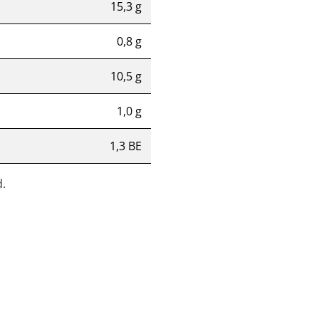
15,3 g
0,8 g
10,5 g
1,0 g
1,3 BE
.