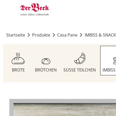
Startseite
Produkte
Casa Pane
IMBISS & SNACK
BROTE
BRÖTCHEN
SÜSSE TEILCHEN
IMBIS