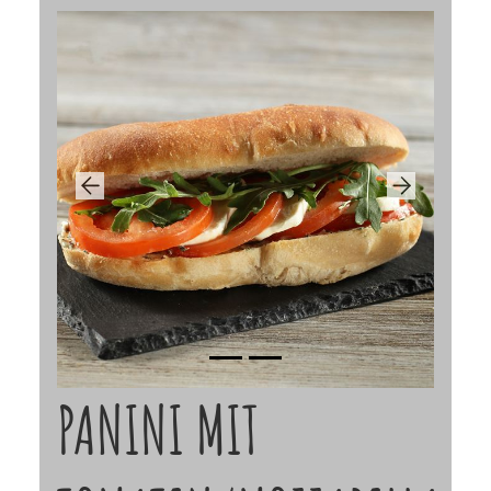
Previous
Next
PANINI MIT