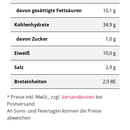
davon gesättigte Fettsäuren
10,1 g
Kohlenhydrate
34,9 g
davon Zucker
1,0 g
Eiweiß
10,0 g
Salz
2,9 g
Broteinheiten
2,9 BE
* Preise inkl. MwSt., zzgl.
Versandkosten
bei
Postversand.
An Sonn- und Feiertagen können die Preise
abweichen