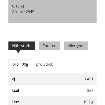
0,16 kg
Art. Nr: 2945
Nährstoffe
Zutaten
Allergene
pro 100g
pro Stück
kJ
1.491
kcal
356
Fett
19,2 g