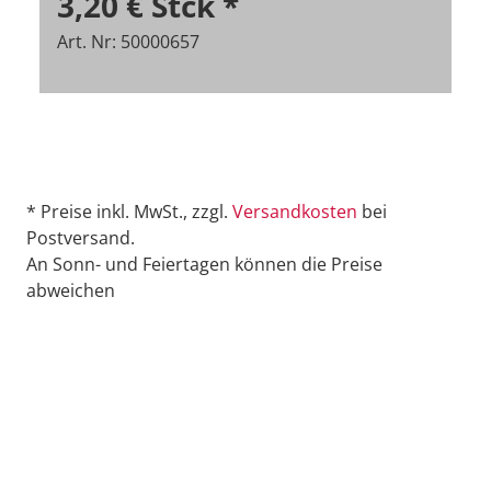
3,20 €
Stck
*
Art. Nr: 50000657
* Preise inkl. MwSt., zzgl.
Versandkosten
bei
Postversand.
An Sonn- und Feiertagen können die Preise
abweichen