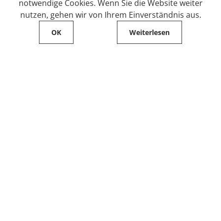
notwendige Cookies. Wenn Sie die Website weiter
nutzen, gehen wir von Ihrem Einverständnis aus.
OK
Weiterlesen
Service
Filialfinder
Kontakt
FAQ