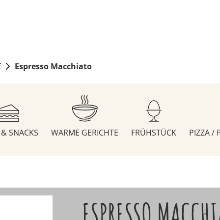
E
Espresso Macchiato
S & SNACKS
WARME GERICHTE
FRÜHSTÜCK
PIZZA /
ESPRESSO MACCHI