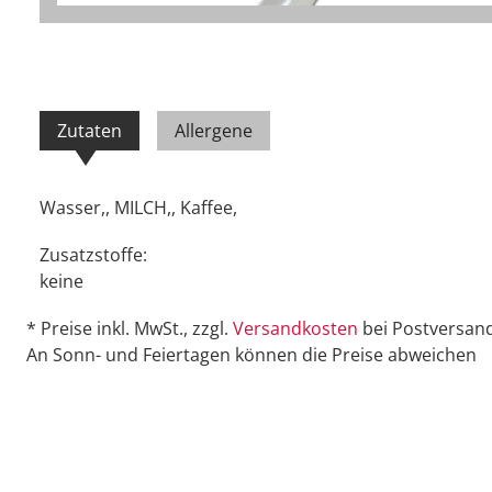
Zutaten
Allergene
Wasser,, MILCH,, Kaffee,
Zusatzstoffe:
keine
* Preise inkl. MwSt., zzgl.
Versandkosten
bei Postversand
An Sonn- und Feiertagen können die Preise abweichen