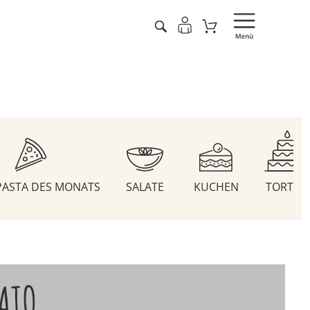
 PASTA DES MONATS
SALATE
KUCHEN
TORTEN
ATO