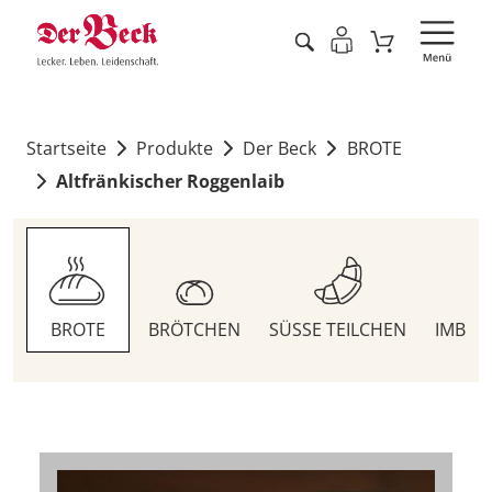
Startseite
Produkte
Der Beck
BROTE
Altfränkischer Roggenlaib
BROTE
BRÖTCHEN
SÜSSE TEILCHEN
IMBIS