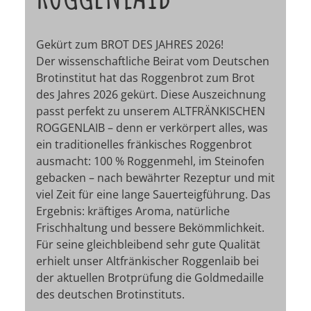
Gekürt zum BROT DES JAHRES 2026!
Der wissenschaftliche Beirat vom Deutschen
Brotinstitut hat das Roggenbrot zum Brot
des Jahres 2026 gekürt. Diese Auszeichnung
passt perfekt zu unserem ALTFRÄNKISCHEN
ROGGENLAIB – denn er verkörpert alles, was
ein traditionelles fränkisches Roggenbrot
ausmacht: 100 % Roggenmehl, im Steinofen
gebacken – nach bewährter Rezeptur und mit
viel Zeit für eine lange Sauerteigführung. Das
Ergebnis: kräftiges Aroma, natürliche
Frischhaltung und bessere Bekömmlichkeit.
Für seine gleichbleibend sehr gute Qualität
erhielt unser Altfränkischer Roggenlaib bei
der aktuellen Brotprüfung die Goldmedaille
des deutschen Brotinstituts.