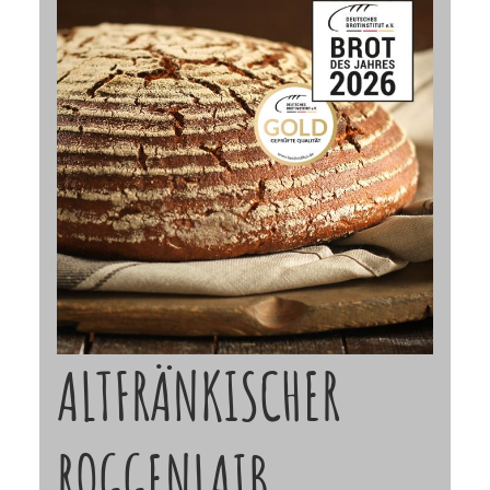
ALTFRÄNKISCHER
ROGGENLAIB