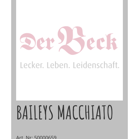
BAILEYS MACCHIATO
Art. Nr: 50000659