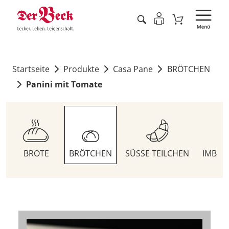
Startseite
Produkte
Casa Pane
BRÖTCHEN
Panini mit Tomate
BROTE
BRÖTCHEN
SÜSSE TEILCHEN
IMBIS