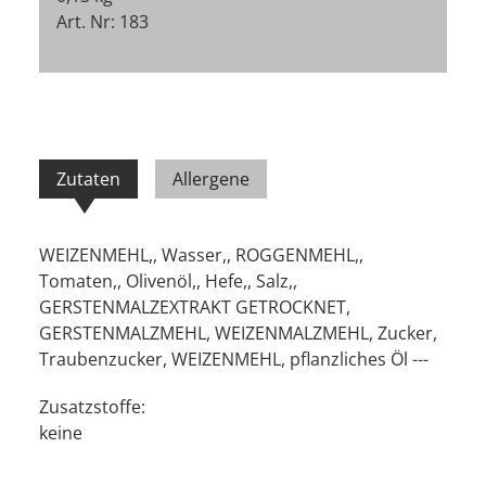
Art. Nr: 183
Zutaten
Allergene
WEIZENMEHL,, Wasser,, ROGGENMEHL,,
Tomaten,, Olivenöl,, Hefe,, Salz,,
GERSTENMALZEXTRAKT GETROCKNET,
GERSTENMALZMEHL, WEIZENMALZMEHL, Zucker,
Traubenzucker, WEIZENMEHL, pflanzliches Öl ---
Zusatzstoffe:
keine