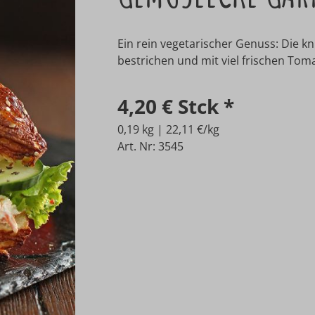
Ein rein vegetarischer Genuss: Die k
bestrichen und mit viel frischen Tom
4,20 €
Stck
*
0,19 kg | 22,11 €/kg
Art. Nr: 3545