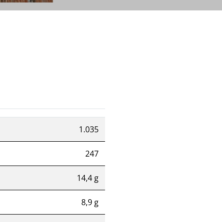
1.035
247
14,4 g
8,9 g