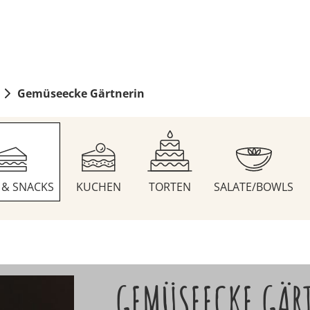
Gemüseecke Gärtnerin
S & SNACKS
KUCHEN
TORTEN
SALATE/BOWLS
GEMÜSEECKE GÄR