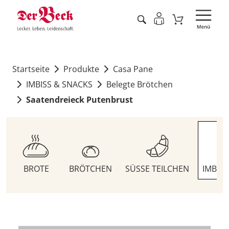
Startseite
Produkte
Casa Pane
IMBISS & SNACKS
Belegte Brötchen
Saatendreieck Putenbrust
BROTE
BRÖTCHEN
SÜSSE TEILCHEN
IMBIS