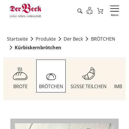
Startseite
Produkte
Der Beck
BRÖTCHEN
Kürbiskernbrötchen
BROTE
BRÖTCHEN
SÜSSE TEILCHEN
IMBIS