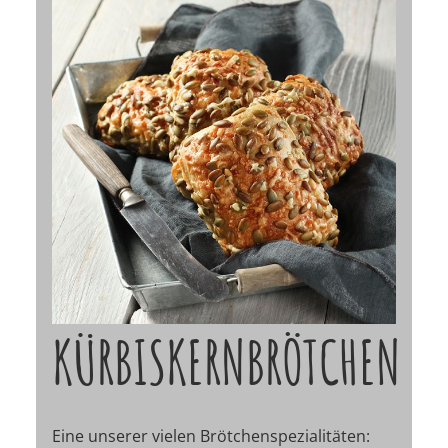
KÜRBISKERNBRÖTCHEN
Eine unserer vielen Brötchenspezialitäten: