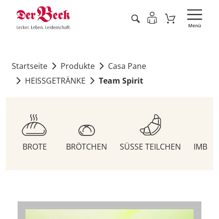
Startseite
Produkte
Casa Pane
HEISSGETRÄNKE
Team Spirit
BROTE
BRÖTCHEN
SÜSSE TEILCHEN
IMBIS