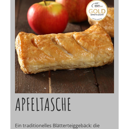
APFELTASCHE
Ein traditionelles Blätterteiggebäck: die