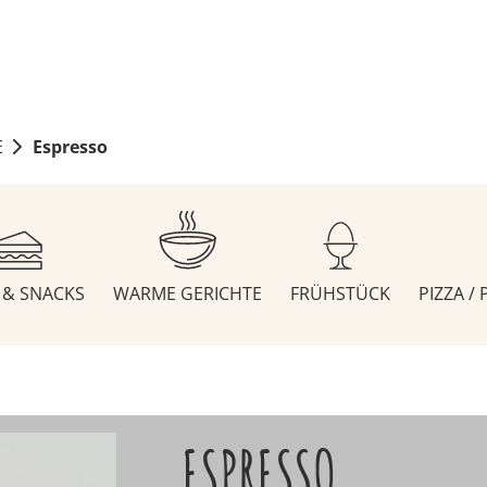
E
Espresso
S & SNACKS
WARME GERICHTE
FRÜHSTÜCK
PIZZA /
ESPRESSO