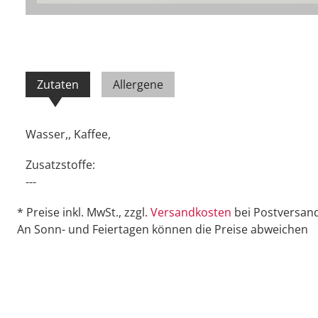
Zutaten
Allergene
Wasser,, Kaffee,
Zusatzstoffe:
---
* Preise inkl. MwSt., zzgl.
Versandkosten
bei Postversand
An Sonn- und Feiertagen können die Preise abweichen