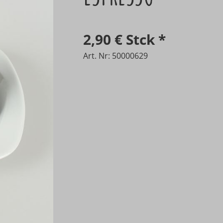
2,90 €
Stck
*
Art. Nr: 50000629