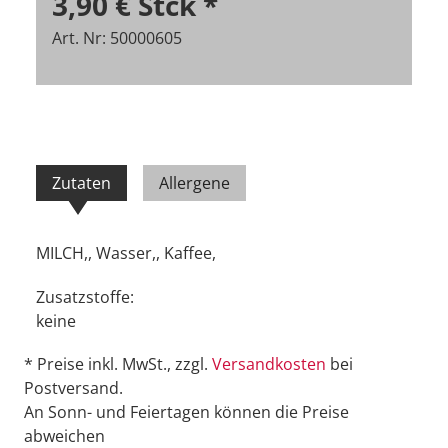
3,90 €
Stck
*
Art. Nr: 50000605
Zutaten
Allergene
MILCH,, Wasser,, Kaffee,
Zusatzstoffe:
keine
* Preise inkl. MwSt., zzgl.
Versandkosten
bei
Postversand.
An Sonn- und Feiertagen können die Preise
abweichen