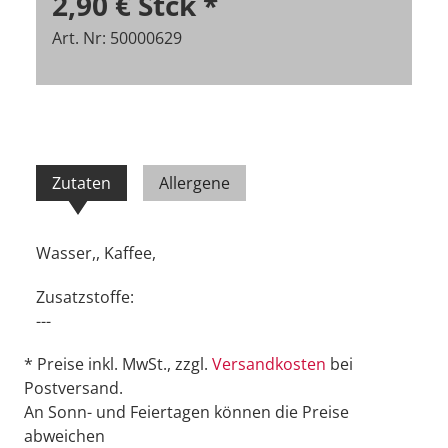
2,90 €
Stck
*
Art. Nr: 50000629
Zutaten
Allergene
Wasser,, Kaffee,
Zusatzstoffe:
---
* Preise inkl. MwSt., zzgl.
Versandkosten
bei
Postversand.
An Sonn- und Feiertagen können die Preise
abweichen