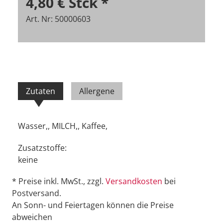
4,80 €
Stck
*
Art. Nr: 50000603
Zutaten
Allergene
Wasser,, MILCH,, Kaffee,
Zusatzstoffe:
keine
* Preise inkl. MwSt., zzgl.
Versandkosten
bei
Postversand.
An Sonn- und Feiertagen können die Preise
abweichen