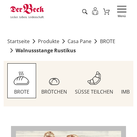
Startseite
Produkte
Casa Pane
BROTE
Walnussstange Rustikus
BROTE
BRÖTCHEN
SÜSSE TEILCHEN
IMBIS