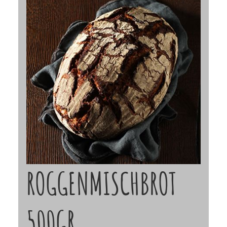
ROGGENMISCHBROT
500GR