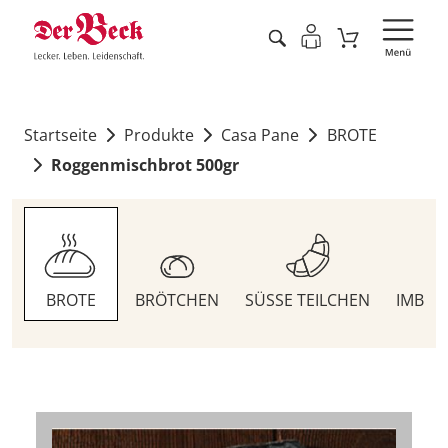
Startseite
Produkte
Casa Pane
BROTE
Roggenmischbrot 500gr
BROTE
BRÖTCHEN
SÜSSE TEILCHEN
IMBIS