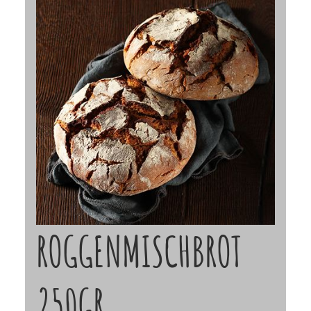
ROGGENMISCHBROT
250GR