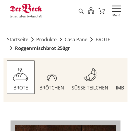
Startseite
Produkte
Casa Pane
BROTE
Roggenmischbrot 250gr
BROTE
BRÖTCHEN
SÜSSE TEILCHEN
IMBIS