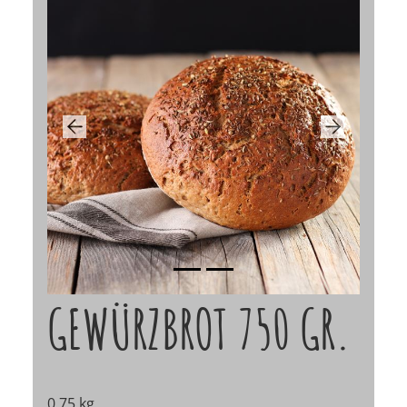
Previous
Next
GEWÜRZBROT 750 GR.
0,75 kg