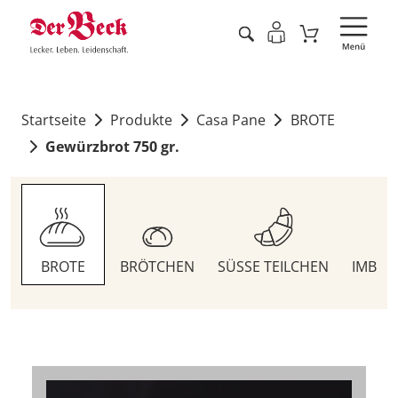
Startseite
Produkte
Casa Pane
BROTE
Gewürzbrot 750 gr.
BROTE
BRÖTCHEN
SÜSSE TEILCHEN
IMBIS