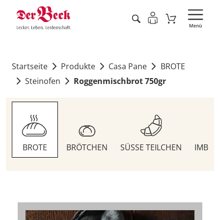
Startseite
Produkte
Casa Pane
BROTE
Steinofen
Roggenmischbrot 750gr
BROTE
BRÖTCHEN
SÜSSE TEILCHEN
IMBIS