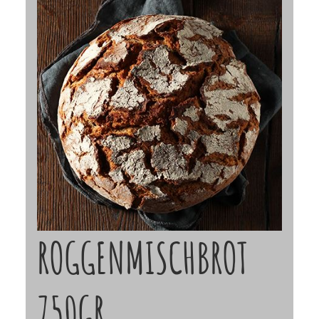
ROGGENMISCHBROT
750GR