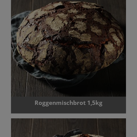
Roggenmischbrot 1,5kg