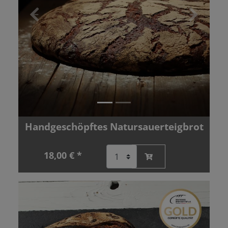
Zurück
Vor
Handgeschöpftes Natursauerteigbrot
18,00 € *