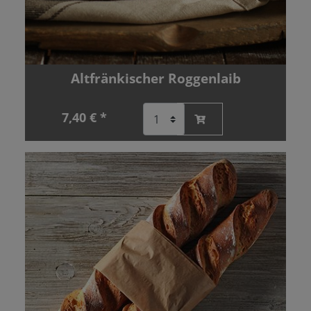
Altfränkischer Roggenlaib
7,40 € *