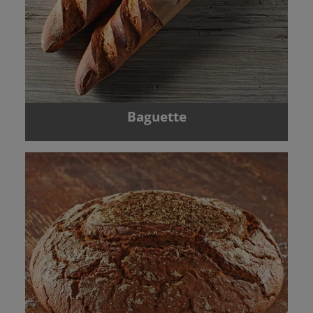
Baguette
Zurück
Vor