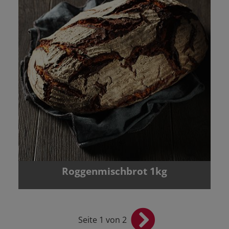
Roggenmischbrot 1kg
Seite 1 von 2