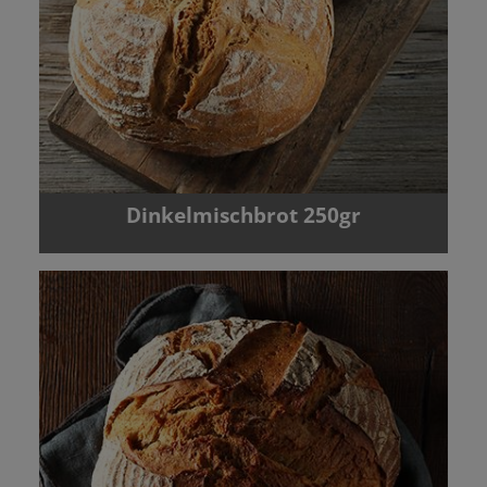
Dinkelmischbrot 250gr