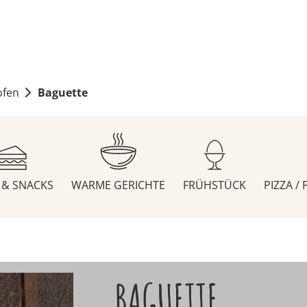
ofen
Baguette
S & SNACKS
WARME GERICHTE
FRÜHSTÜCK
PIZZA /
BAGUETTE