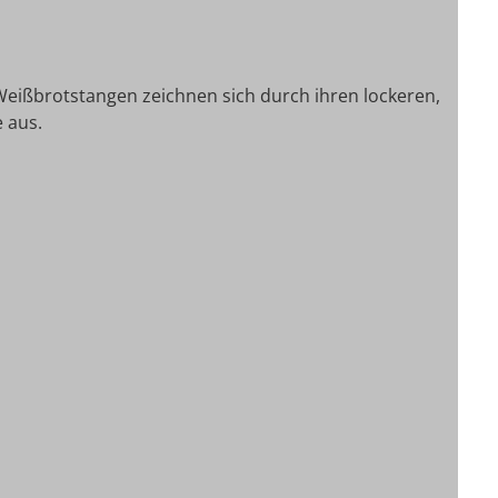
Weißbrotstangen zeichnen sich durch ihren lockeren,
 aus.