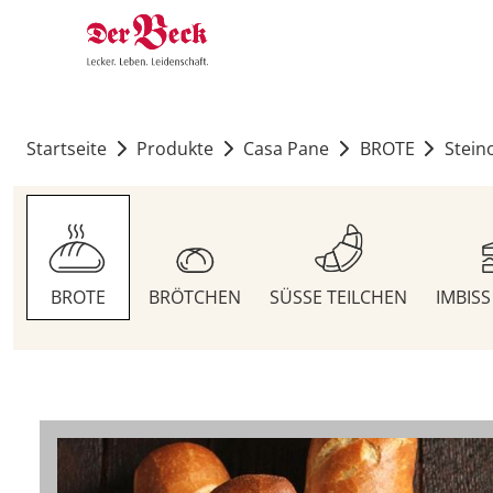
Startseite
Produkte
Casa Pane
BROTE
Stein
BROTE
BRÖTCHEN
SÜSSE TEILCHEN
IMBIS