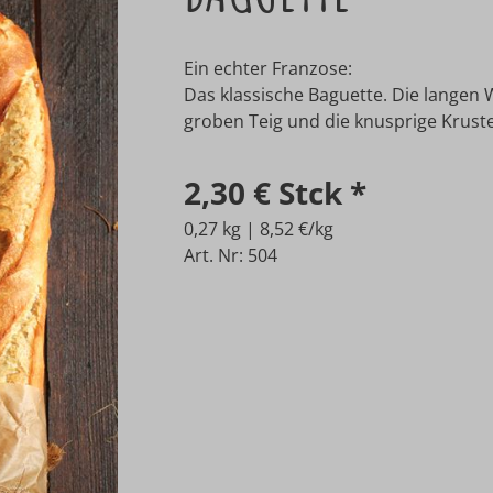
Ein echter Franzose:
Das klassische Baguette. Die langen 
groben Teig und die knusprige Kruste
2,30 €
Stck
*
0,27 kg | 8,52 €/kg
Art. Nr: 504