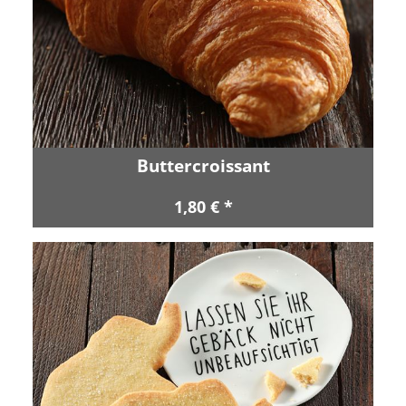
Buttercroissant
1,80 € *