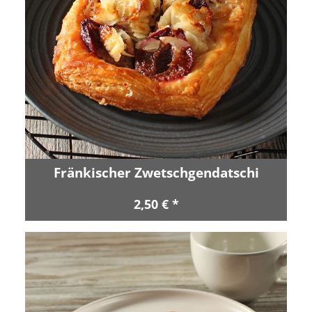
Fränkischer Zwetschgendatschi
2,50 € *