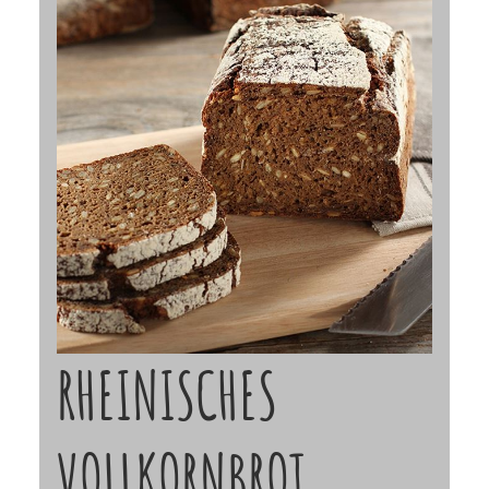
RHEINISCHES
VOLLKORNBROT