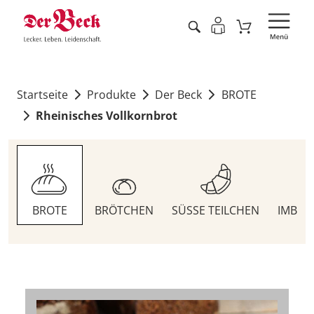
Startseite
Produkte
Der Beck
BROTE
Rheinisches Vollkornbrot
BROTE
BRÖTCHEN
SÜSSE TEILCHEN
IMBIS