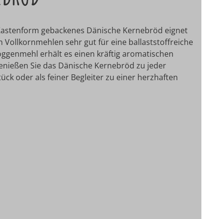
n Kastenform gebackenes Dänische Kernebröd eignet
 Vollkornmehlen sehr gut für eine ballaststoffreiche
ggenmehl erhält es einen kräftig aromatischen
Genießen Sie das Dänische Kernebröd zu jeder
ck oder als feiner Begleiter zu einer herzhaften