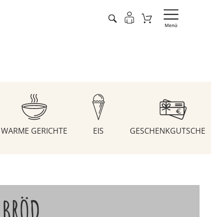
WARME GERICHTE
EIS
GESCHENKGUTSCHEIN
EBRÖD