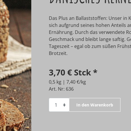
Das Plus an Ballaststoffen: Unser i
sich aufgrund seines hohen Anteils an
Ernährung. Durch das verwendete Ro
Geschmack und bleibt lange saftig. 
Tageszeit – egal ob zum süßen Frühstü
Brotzeit.
3,70 €
Stck
*
0,5 kg | 7,40 €/kg
Art. Nr: 636
In den Warenkorb