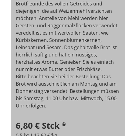
Brotfreunde des vollen Getreides und
diejenigen, die auf Weizenmehl verzichten
möchten. Anstelle von Mehl werden hier
Gersten- und Roggenmalzflocken verwendet,
veredelt ist es mit wertvollen Saaten, wie
Kürbiskernen, Sonnenblumenkernen,
Leinsaat und Sesam. Das gehaltvolle Brot ist
herrlich saftig und hat ein nussiges,
herzhaftes Aroma. Genießen Sie es einfach
nur mit etwas Butter oder Frischkäse.
Bitte beachten Sie bei der Bestellung: Das
Brot wird ausschließlich am Montag und am
Donnerstag versendet. Bestellungen müssen
bis Samstag, 11.00 Uhr bzw. Mittwoch, 15.00
Uhr erfolgen.
6,80 €
Stck
*
0,5 kg | 13,60 €/kg