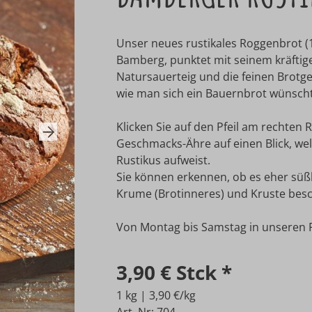
Unser neues rustikales Roggenbrot 
Bamberg, punktet mit seinem kräfti
Natursauerteig und die feinen Brotge
wie man sich ein Bauernbrot wünscht
Klicken Sie auf den Pfeil am rechten 
Next
Geschmacks-Ähre auf einen Blick, w
Rustikus aufweist.
Sie können erkennen, ob es eher süßl
Krume (Brotinneres) und Kruste besc
Von Montag bis Samstag in unseren Fil
3,90 €
Stck
*
1 kg | 3,90 €/kg