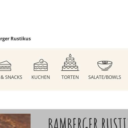
ger Rustikus
S & SNACKS
KUCHEN
TORTEN
SALATE/BOWLS
BAMBERGER RUST