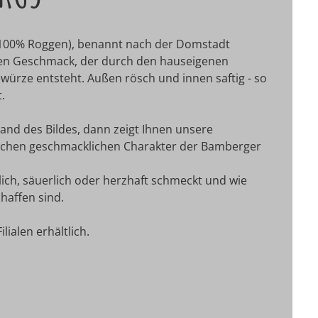
(100% Roggen), benannt nach der Domstadt
gen Geschmack, der durch den hauseigenen
würze entsteht. Außen rösch und innen saftig - so
.
Rand des Bildes, dann zeigt Ihnen unsere
elchen geschmacklichen Charakter der Bamberger
ich, säuerlich oder herzhaft schmeckt und wie
haffen sind.
ialen erhältlich.