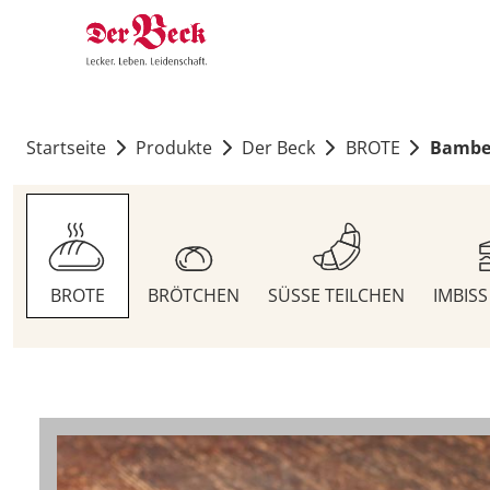
Startseite
Produkte
Der Beck
BROTE
Bamber
BROTE
BRÖTCHEN
SÜSSE TEILCHEN
IMBIS