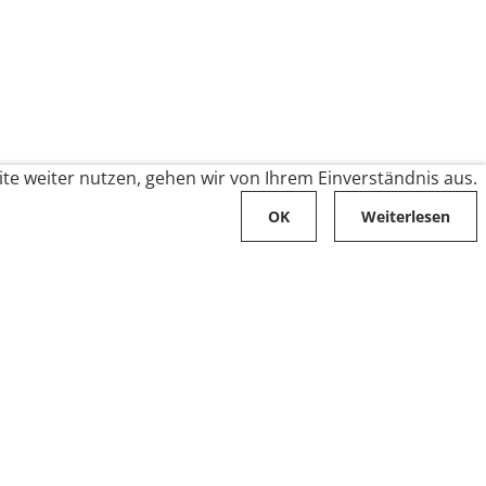
te weiter nutzen, gehen wir von Ihrem Einverständnis aus.
OK
Weiterlesen
Karriere
Folge uns auf
Stellenangebote