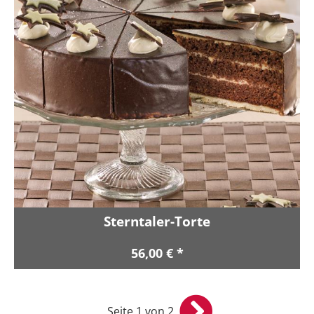
Sterntaler-Torte
56,00 € *
Seite 1 von 2