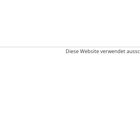
Diese Website verwendet aussch
Service
Filialfinder
Kontakt
FAQ