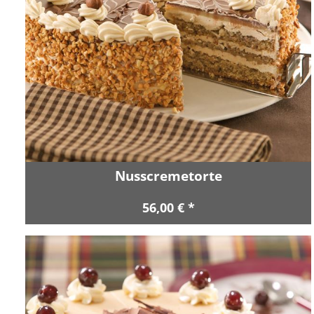
Nusscremetorte
56,00 € *