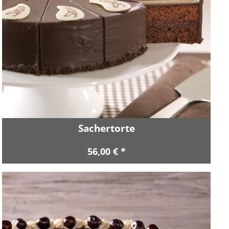
Sachertorte
56,00 € *