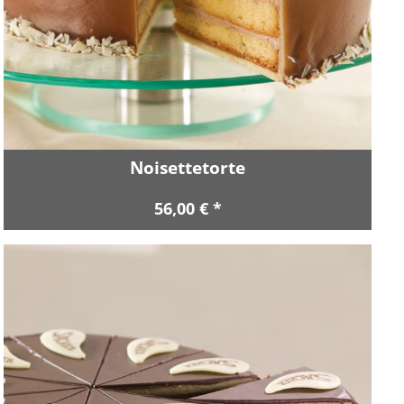
Noisettetorte
56,00 € *