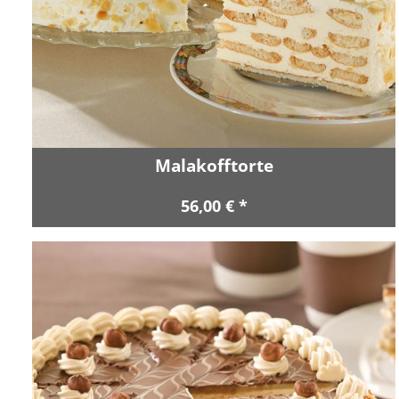
Malakofftorte
56,00 € *