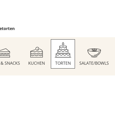
etorten
S & SNACKS
KUCHEN
TORTEN
SALATE/BOWLS