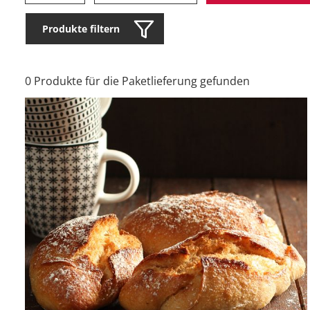
Produkte filtern
0 Produkte für die Paketlieferung gefunden