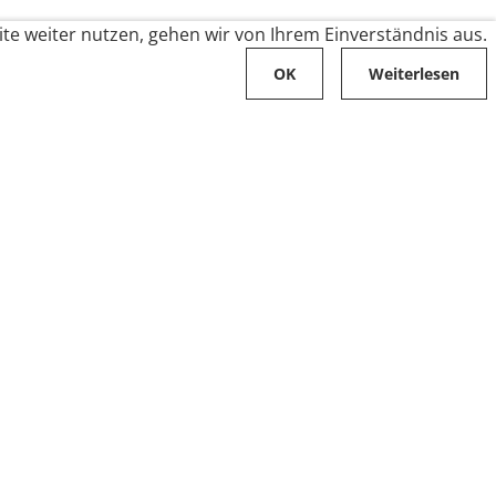
te weiter nutzen, gehen wir von Ihrem Einverständnis aus.
OK
Weiterlesen
Karriere
Folge uns auf
Stellenangebote
Ausbildung
Zahlungsarten