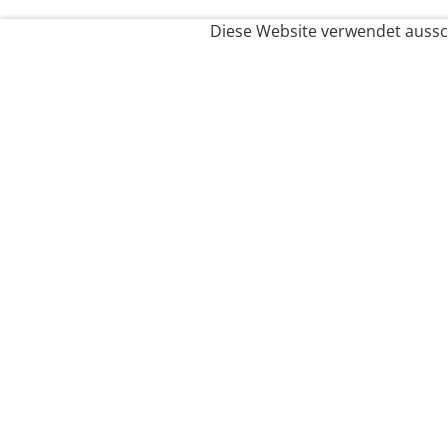
Diese Website verwendet aussch
Service
Filialfinder
Kontakt
FAQ