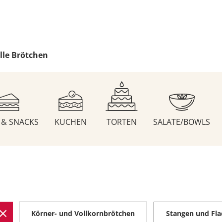
lle Brötchen
S & SNACKS
KUCHEN
TORTEN
SALATE/BOWLS
Körner- und Vollkornbrötchen
Stangen und Fl