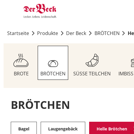
Startseite
Produkte
Der Beck
BRÖTCHEN
He
BROTE
BRÖTCHEN
SÜSSE TEILCHEN
IMBIS
BRÖTCHEN
Bagel
Laugengebäck
Helle Brötchen