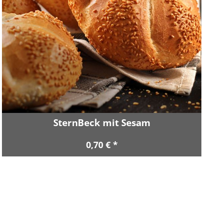
SternBeck mit Sesam
0,70 € *