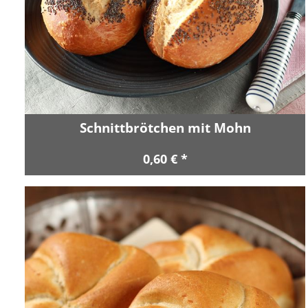
Schnittbrötchen mit Mohn
0,60 € *