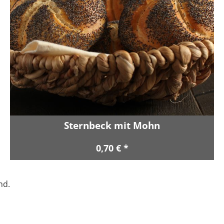
Sternbeck mit Mohn
0,70 € *
nd.