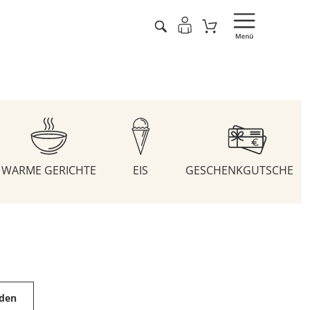
WARME GERICHTE
EIS
GESCHENKGUTSCHEIN
aden