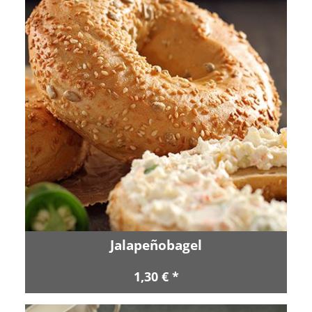
Jalapeñobagel
1,30 € *