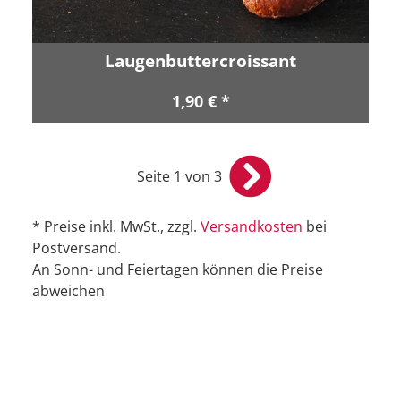
Laugenbuttercroissant
1,90 € *
Seite 1 von 3
* Preise inkl. MwSt., zzgl.
Versandkosten
bei
Postversand.
An Sonn- und Feiertagen können die Preise
abweichen