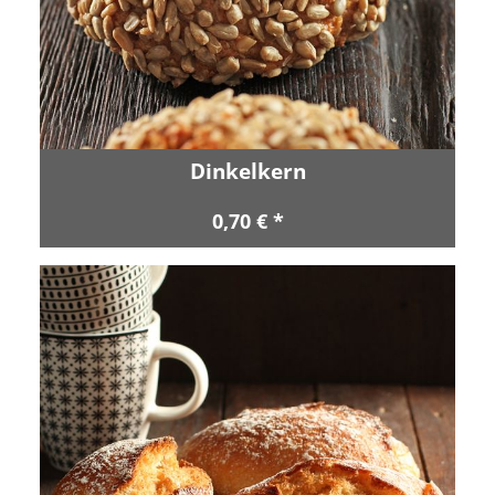
Dinkelkern
0,70 € *