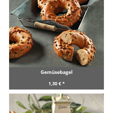
Gemüsebagel
1,30 € *