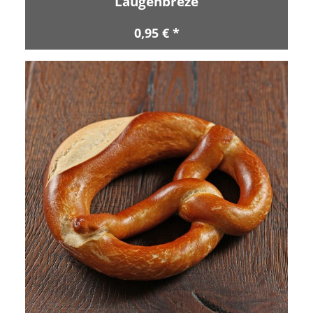
Laugenbreze
0,95 € *