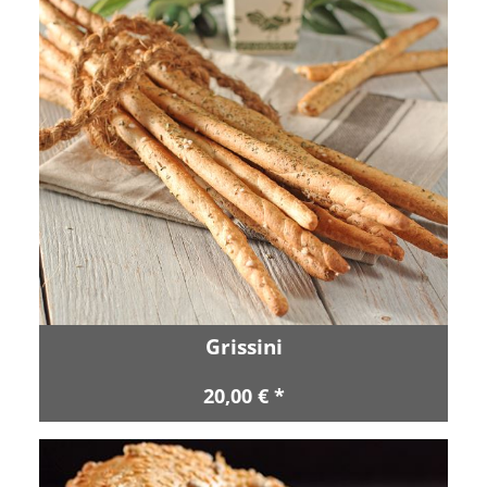
Grissini
20,00 € *