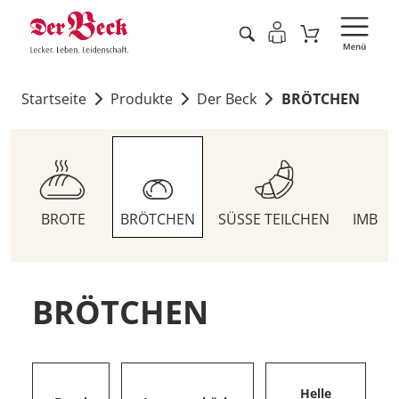
Startseite
Produkte
Der Beck
BRÖTCHEN
BROTE
BRÖTCHEN
SÜSSE TEILCHEN
IMBIS
BRÖTCHEN
Helle