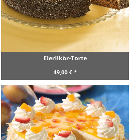
Eierlikör-Torte
49,00 € *