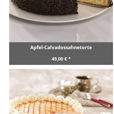
Apfel-Calvadossahnetorte
49,00 € *