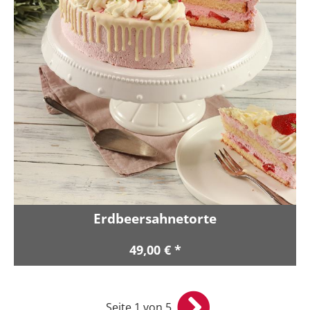
Erdbeersahnetorte
49,00 € *
Seite 1 von 5