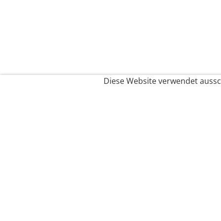
Diese Website verwendet aussch
Service
Filialfinder
Kontakt
FAQ