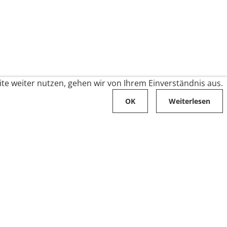
te weiter nutzen, gehen wir von Ihrem Einverständnis aus.
OK
Weiterlesen
Karriere
Folge uns auf
Stellenangebote