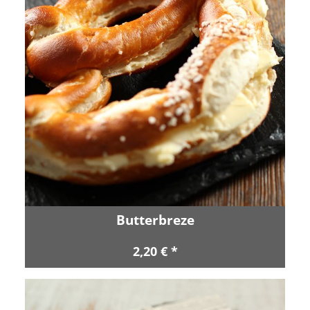
Butterbreze
2,20 € *