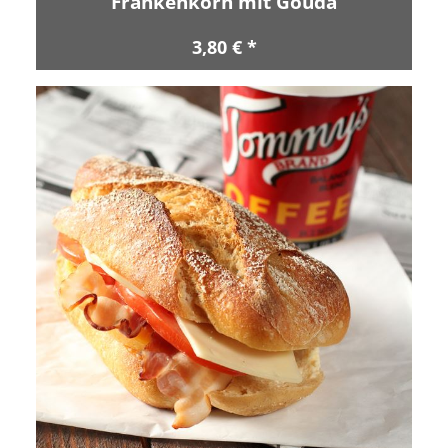
Frankenkorn mit Gouda
3,80 € *