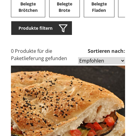
Belegte
Belegte
Belegte
Herz
Brötchen
Brote
Fladen
Ge
Produkte filtern
0 Produkte für die
Sortieren nach:
Paketlieferung gefunden