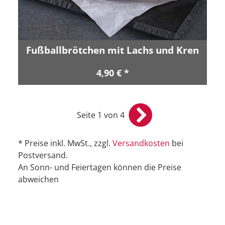
Fußballbrötchen mit Lachs und Kren
4,90 € *
Seite 1 von 4
* Preise inkl. MwSt., zzgl.
Versandkosten
bei
Postversand.
An Sonn- und Feiertagen können die Preise
abweichen