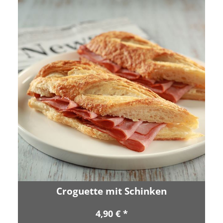
Croguette mit Schinken
4,90 € *