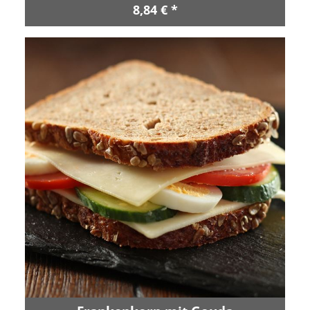
8,84 € *