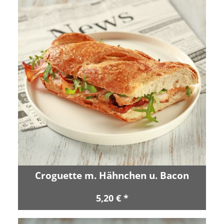
Croguette m. Hähnchen u. Bacon
5,20 € *