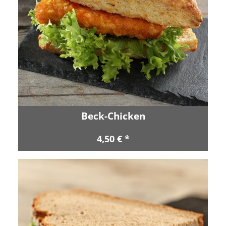
Beck-Chicken
4,50 € *