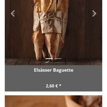
Zurück
Vor
Elsässer Baguette
2,60 € *