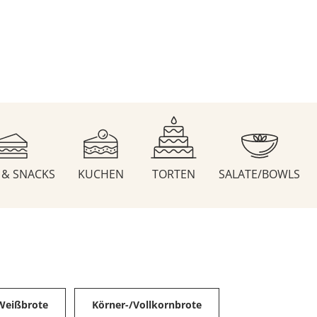
S & SNACKS
KUCHEN
TORTEN
SALATE/BOWLS
Weißbrote
Körner-/Vollkornbrote