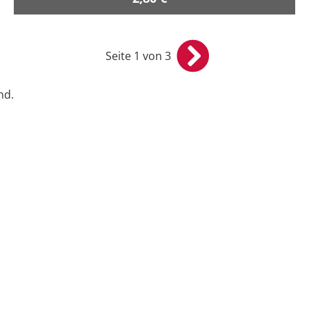
Seite 1 von 3
nd.