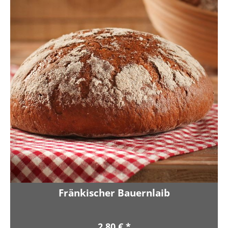
Fränkischer Bauernlaib
2,80 € *