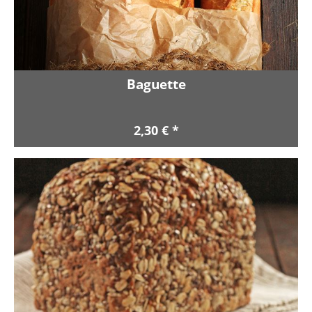
Baguette
2,30 € *