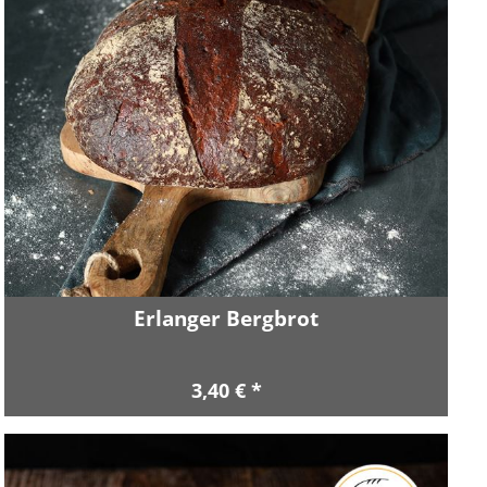
Erlanger Bergbrot
3,40 € *