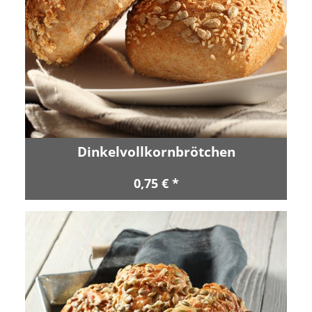
Dinkelvollkornbrötchen
0,75 € *