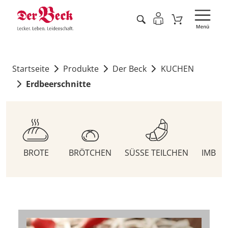
Startseite
Produkte
Der Beck
KUCHEN
Erdbeerschnitte
BROTE
BRÖTCHEN
SÜSSE TEILCHEN
IMBIS