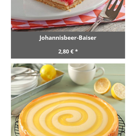
Johannisbeer-Baiser
2,80 € *