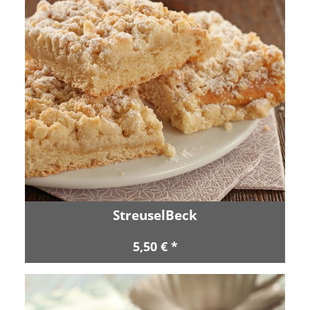
StreuselBeck
5,50 € *