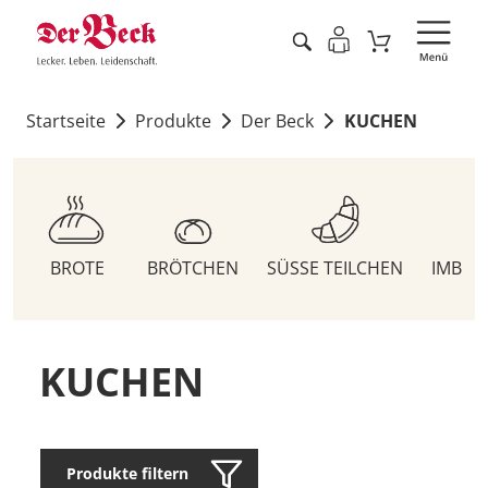
Startseite
Produkte
Der Beck
KUCHEN
BROTE
BRÖTCHEN
SÜSSE TEILCHEN
IMBIS
KUCHEN
Produkte filtern