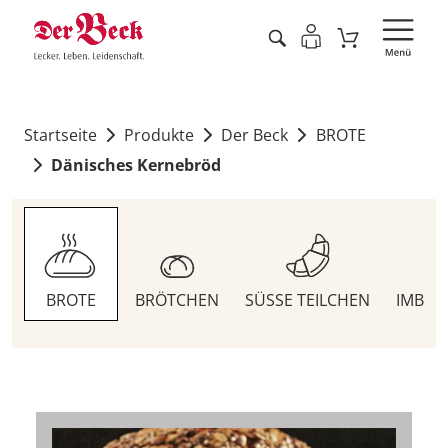
Startseite
Produkte
Der Beck
BROTE
Dänisches Kernebröd
BROTE
BRÖTCHEN
SÜSSE TEILCHEN
IMBIS