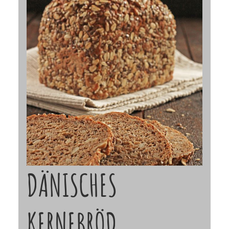
DÄNISCHES
KERNEBRÖD