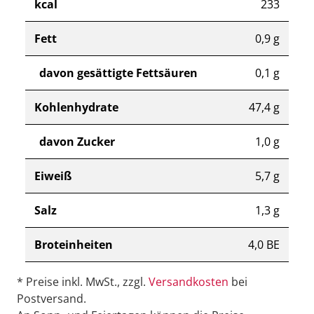
kcal
233
Fett
0,9 g
davon gesättigte Fettsäuren
0,1 g
Kohlenhydrate
47,4 g
davon Zucker
1,0 g
Eiweiß
5,7 g
Salz
1,3 g
Broteinheiten
4,0 BE
* Preise inkl. MwSt., zzgl.
Versandkosten
bei
Postversand.