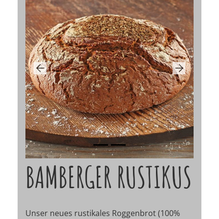
Previous
Next
BAMBERGER RUSTIKUS
Unser neues rustikales Roggenbrot (100%