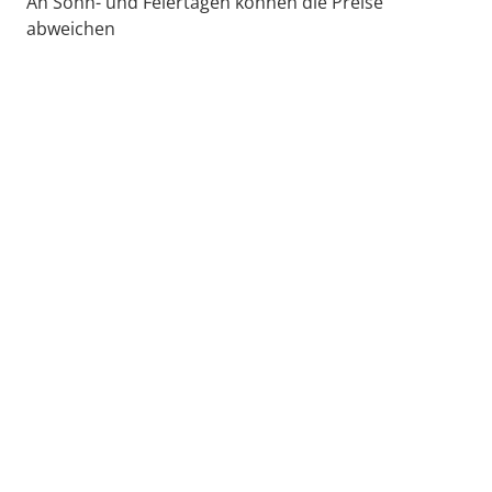
An Sonn- und Feiertagen können die Preise
abweichen