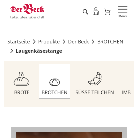
Startseite
Produkte
Der Beck
BRÖTCHEN
Laugenkäsestange
BROTE
BRÖTCHEN
SÜSSE TEILCHEN
IMBIS