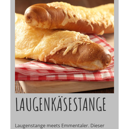
LAUGENKÄSESTANGE
Laugenstange meets Emmentaler. Dieser